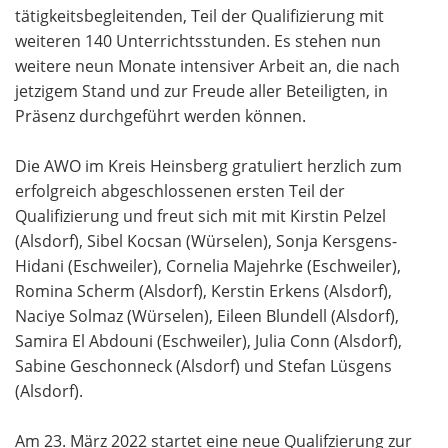
tätigkeitsbegleitenden, Teil der Qualifizierung mit
weiteren 140 Unterrichtsstunden. Es stehen nun
weitere neun Monate intensiver Arbeit an, die nach
jetzigem Stand und zur Freude aller Beteiligten, in
Präsenz durchgeführt werden können.
Die AWO im Kreis Heinsberg gratuliert herzlich zum
erfolgreich abgeschlossenen ersten Teil der
Qualifizierung und freut sich mit mit Kirstin Pelzel
(Alsdorf), Sibel Kocsan (Würselen), Sonja Kersgens-
Hidani (Eschweiler), Cornelia Majehrke (Eschweiler),
Romina Scherm (Alsdorf), Kerstin Erkens (Alsdorf),
Naciye Solmaz (Würselen), Eileen Blundell (Alsdorf),
Samira El Abdouni (Eschweiler), Julia Conn (Alsdorf),
Sabine Geschonneck (Alsdorf) und Stefan Lüsgens
(Alsdorf).
Am 23. März 2022 startet eine neue Qualifzierung zur