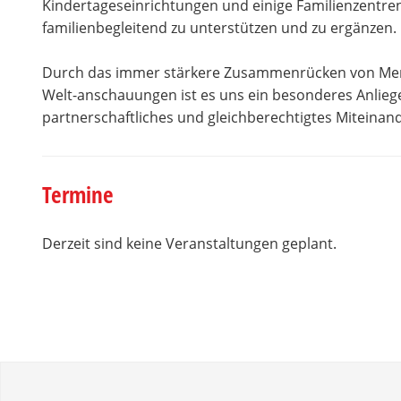
Kindertageseinrichtungen und einige Familienzentren,
familienbegleitend zu unterstützen und zu ergänzen.
Durch das immer stärkere Zusammenrücken von Mensc
Welt-anschauungen ist es uns ein besonderes Anliegen
partnerschaftliches und gleichberechtigtes Miteinand
Termine
Derzeit sind keine Veranstaltungen geplant.