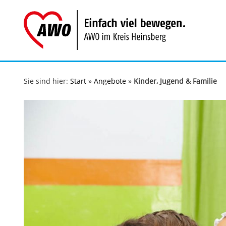
Zum
Inhalt
springen
Sie sind hier:
Start
»
Angebote
»
Kinder, Jugend & Familie