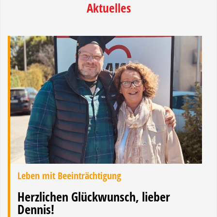
Aktuelles
Leben mit Beeinträchtigung
Herzlichen Glückwunsch, lieber
Dennis!