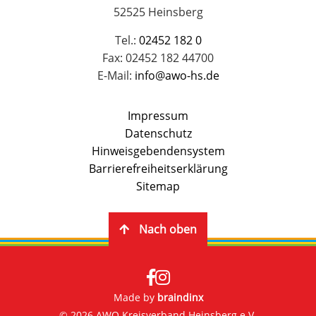
52525 Heinsberg
Tel.:
02452 182 0
Fax: 02452 182 44700
E-Mail:
info@awo-hs.de
Impressum
Datenschutz
Hinweisgebendensystem
Barrierefreiheitserklärung
Sitemap
Nach oben
Made by
braindinx
© 2026 AWO Kreisverband Heinsberg e.V.