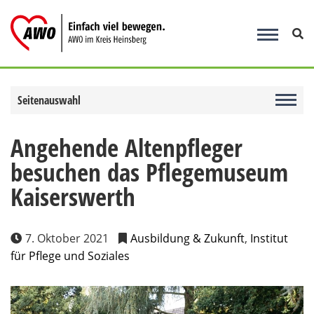
Zum
Inhalt
springen
Seitenauswahl
Angehende Altenpfleger
besuchen das Pflegemuseum
Kaiserswerth
7. Oktober 2021
Ausbildung & Zukunft
,
Institut
für Pflege und Soziales