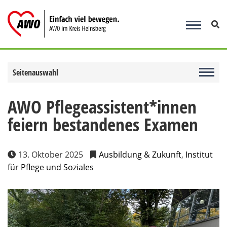
Zum
Inhalt
springen
Seitenauswahl
AWO Pflegeassistent*innen
feiern bestandenes Examen
13. Oktober 2025
Ausbildung & Zukunft
,
Institut
für Pflege und Soziales