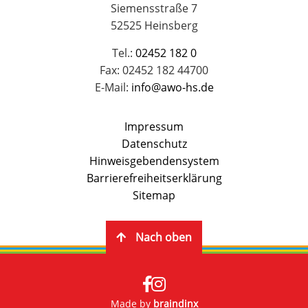
Siemensstraße 7
52525 Heinsberg
Tel.:
02452 182 0
Fax: 02452 182 44700
E-Mail:
info@awo-hs.de
Impressum
Datenschutz
Hinweisgebendensystem
Barrierefreiheitserklärung
Sitemap
Nach oben
Made by
braindinx