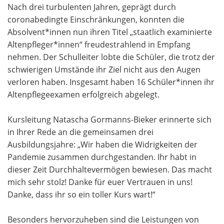
Nach drei turbulenten Jahren, geprägt durch
coronabedingte Einschränkungen, konnten die
Absolvent*innen nun ihren Titel „staatlich examinierte
Altenpfleger*innen“ freudestrahlend in Empfang
nehmen. Der Schulleiter lobte die Schüler, die trotz der
schwierigen Umstände ihr Ziel nicht aus den Augen
verloren haben. Insgesamt haben 16 Schüler*innen ihr
Altenpflegeexamen erfolgreich abgelegt.
Kursleitung Natascha Gormanns-Bieker erinnerte sich
in Ihrer Rede an die gemeinsamen drei
Ausbildungsjahre: „Wir haben die Widrigkeiten der
Pandemie zusammen durchgestanden. Ihr habt in
dieser Zeit Durchhaltevermögen bewiesen. Das macht
mich sehr stolz! Danke für euer Vertrauen in uns!
Danke, dass ihr so ein toller Kurs wart!“
Besonders hervorzuheben sind die Leistungen von