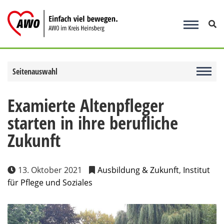
Zum
Inhalt
springen
Seitenauswahl
Examierte Altenpfleger
starten in ihre berufliche
Zukunft
13. Oktober 2021
Ausbildung & Zukunft
,
Institut
für Pflege und Soziales