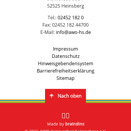
52525 Heinsberg
Tel.:
02452 182 0
Fax: 02452 182 44700
E-Mail:
info@awo-hs.de
Impressum
Datenschutz
Hinweisgebendensystem
Barrierefreiheitserklärung
Sitemap
Nach oben
Made by
braindinx