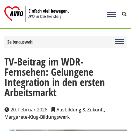
Zum
Inhalt
springen
Seitenauswahl
TV-Beitrag im WDR-
Fernsehen: Gelungene
Integration in den ersten
Arbeitsmarkt
20. Februar 2026
Ausbildung & Zukunft
,
Margarete-Klug-Bildungswerk