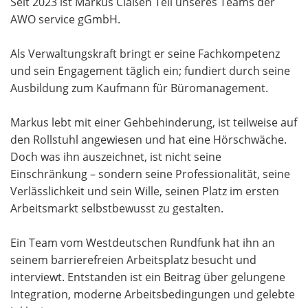
Seit 2023 ist Markus Claßen Teil unseres Teams der
AWO service gGmbH.
Als Verwaltungskraft bringt er seine Fachkompetenz
und sein Engagement täglich ein; fundiert durch seine
Ausbildung zum Kaufmann für Büromanagement.
Markus lebt mit einer Gehbehinderung, ist teilweise auf
den Rollstuhl angewiesen und hat eine Hörschwäche.
Doch was ihn auszeichnet, ist nicht seine
Einschränkung – sondern seine Professionalität, seine
Verlässlichkeit und sein Wille, seinen Platz im ersten
Arbeitsmarkt selbstbewusst zu gestalten.
Ein Team vom Westdeutschen Rundfunk hat ihn an
seinem barrierefreien Arbeitsplatz besucht und
interviewt. Entstanden ist ein Beitrag über gelungene
Integration, moderne Arbeitsbedingungen und gelebte