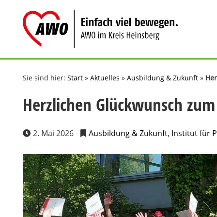
Zum
Inhalt
springen
Sie sind hier:
Start
»
Aktuelles
»
Ausbildung & Zukunft
»
Her
Herzlichen Glückwunsch zu
2. Mai 2026
Ausbildung & Zukunft
,
Institut für 