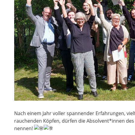
Nach einem Jahr voller spannender Erfahrungen, vie
rauchenden Köpfen, dürfen die Absolvent*innen de
nennen!