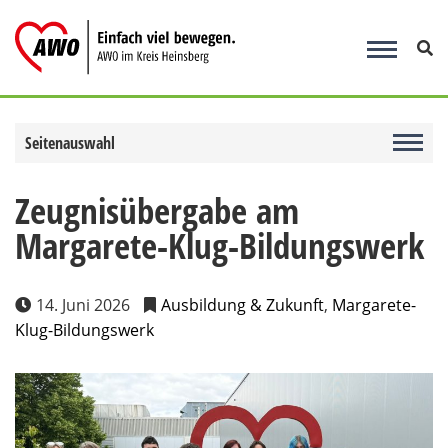
Zum
Inhalt
springen
Seitenauswahl
Zeugnisübergabe am
Margarete-Klug-Bildungswerk
14. Juni 2026
Ausbildung & Zukunft
,
Margarete-
Klug-Bildungswerk