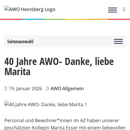
Zum
Inhalt
springen
Seitenauswahl
40 Jahre AWO- Danke, liebe
Marita
19. Januar 2026
AWO Allgemein
Personal und Bewohner*innen im AZ haben unserer
geschätzten Kollegin Marita Esser mit einem liebevollen