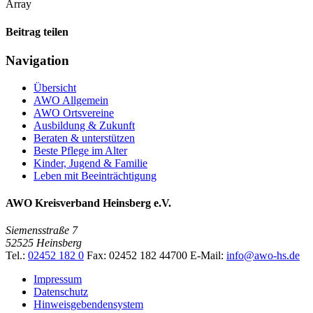
Array
Beitrag teilen
Navigation
Übersicht
AWO Allgemein
AWO Ortsvereine
Ausbildung & Zukunft
Beraten & unterstützen
Beste Pflege im Alter
Kinder, Jugend & Familie
Leben mit Beeinträchtigung
AWO Kreisverband Heinsberg e.V.
Siemensstraße 7
52525 Heinsberg
Tel.:
02452 182 0
Fax: 02452 182 44700
E-Mail:
info@awo-hs.de
Impressum
Datenschutz
Hinweisgebendensystem