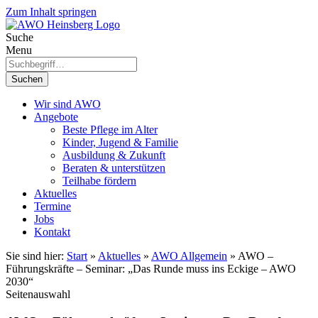
Zum Inhalt springen
Suche
Menu
Suchen
Wir sind AWO
Angebote
Beste Pflege im Alter
Kinder, Jugend & Familie
Ausbildung & Zukunft
Beraten & unterstützen
Teilhabe fördern
Aktuelles
Termine
Jobs
Kontakt
Sie sind hier:
Start
»
Aktuelles
»
AWO Allgemein
»
AWO –
Führungskräfte – Seminar: „Das Runde muss ins Eckige – AWO
2030“
Seitenauswahl