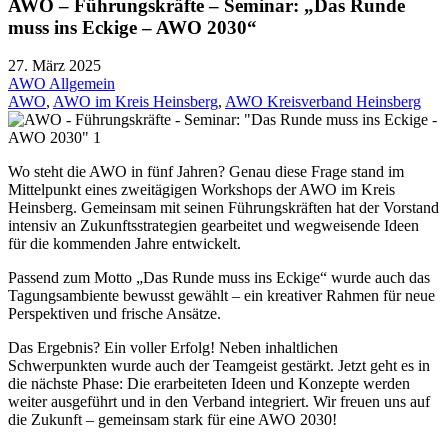
AWO – Führungskräfte – Seminar: „Das Runde
muss ins Eckige – AWO 2030“
27. März 2025
AWO Allgemein
AWO
,
AWO im Kreis Heinsberg
,
AWO Kreisverband Heinsberg
Wo steht die AWO in fünf Jahren? Genau diese Frage stand im
Mittelpunkt eines zweitägigen Workshops der AWO im Kreis
Heinsberg. Gemeinsam mit seinen Führungskräften hat der Vorstand
intensiv an Zukunftsstrategien gearbeitet und wegweisende Ideen
für die kommenden Jahre entwickelt.
Passend zum Motto „Das Runde muss ins Eckige“ wurde auch das
Tagungsambiente bewusst gewählt – ein kreativer Rahmen für neue
Perspektiven und frische Ansätze.
Das Ergebnis? Ein voller Erfolg! Neben inhaltlichen
Schwerpunkten wurde auch der Teamgeist gestärkt. Jetzt geht es in
die nächste Phase: Die erarbeiteten Ideen und Konzepte werden
weiter ausgeführt und in den Verband integriert. Wir freuen uns auf
die Zukunft – gemeinsam stark für eine AWO 2030!