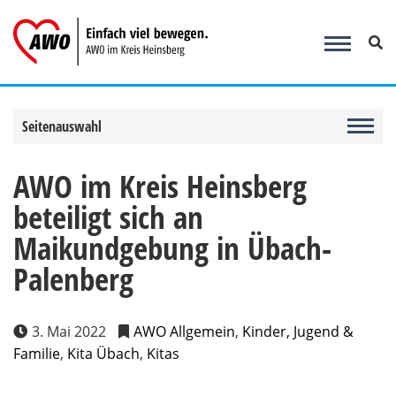
Zum
Inhalt
springen
Seitenauswahl
AWO im Kreis Heinsberg
beteiligt sich an
Maikundgebung in Übach-
Palenberg
3. Mai 2022
AWO Allgemein
,
Kinder, Jugend &
Familie
,
Kita Übach
,
Kitas