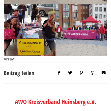
Array
Beitrag teilen
AWO Kreisverband Heinsberg e.V.