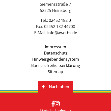
Siemensstraße 7
52525 Heinsberg
Tel.:
02452 182 0
Fax: 02452 182 44700
E-Mail:
info@awo-hs.de
Impressum
Datenschutz
Hinweisgebendensystem
Barrierefreiheitserklärung
Sitemap
Nach oben
Made by
braindinx