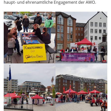
haupt- und ehrenamtliche Engagement der AWO.