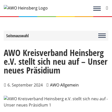
Zum
Inhalt
springen
Seitenauswahl
AWO Kreisverband Heinsberg
e.V. stellt sich neu auf – Unser
neues Präsidium
6. September 2024
AWO Allgemein