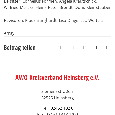
Beisitzer: Cornelius Formen, Angela Krautschick,
Wilfried Mercks, Heinz-Peter Brendt, Doris Kleinsteuber
Revisoren: Klaus Burghardt, Lisa Dings, Leo Wolters
Array
Beitrag teilen
AWO Kreisverband Heinsberg e.V.
Siemensstraße 7
52525 Heinsberg
Tel.:
02452 182 0
Fax: 02452 182 44700