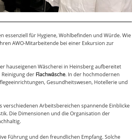
en essenziell für Hygiene, Wohlbefinden und Würde. Wie
fuhren AWO-Mitarbeitende bei einer Exkursion zur
er hauseigenen Wäscherei in Heinsberg aufbereitet
ie Reinigung der
Flachwäsche
. In der hochmodernen
flegeeinrichtungen, Gesundheitswesen, Hotellerie und
us verschiedenen Arbeitsbereichen spannende Einblicke
stik. Die Dimensionen und die Organisation der
chhaltig.
tive Führung und den freundlichen Empfang. Solche