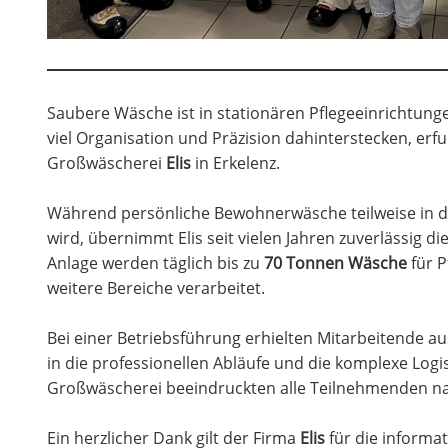
Saubere Wäsche ist in stationären Pflegeeinrichtung
viel Organisation und Präzision dahinterstecken, er
Großwäscherei
Elis
in Erkelenz.
Während persönliche Bewohnerwäsche teilweise in d
wird, übernimmt Elis seit vielen Jahren zuverlässig d
Anlage werden täglich bis zu
70 Tonnen Wäsche
für P
weitere Bereiche verarbeitet.
Bei einer Betriebsführung erhielten Mitarbeitende a
in die professionellen Abläufe und die komplexe Logi
Großwäscherei beeindruckten alle Teilnehmenden na
Ein herzlicher Dank gilt der Firma
Elis
für die informa