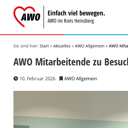
Zum
Inhalt
springen
Sie sind hier:
Start
»
Aktuelles
»
AWO Allgemein
»
AWO Mitar
AWO Mitarbeitende zu Besuc
10. Februar 2026
AWO Allgemein