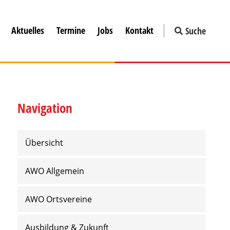
Aktuelles
Termine
Jobs
Kontakt
Suche
Navigation
Übersicht
AWO Allgemein
AWO Ortsvereine
Ausbildung & Zukunft