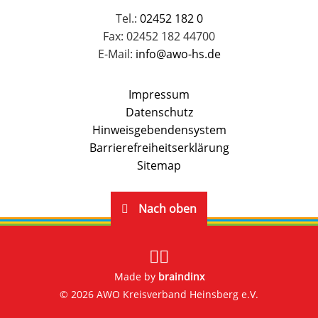
Tel.:
02452 182 0
Fax: 02452 182 44700
E-Mail:
info@awo-hs.de
Impressum
Datenschutz
Hinweisgebendensystem
Barrierefreiheitserklärung
Sitemap
Nach oben
Made by
braindinx
© 2026 AWO Kreisverband Heinsberg e.V.