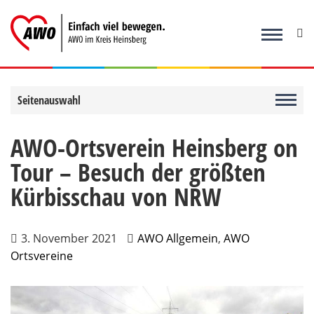
Zum
Inhalt
springen
Seitenauswahl
AWO-Ortsverein Heinsberg on
Tour – Besuch der größten
Kürbisschau von NRW
3. November 2021
AWO Allgemein
,
AWO
Ortsvereine