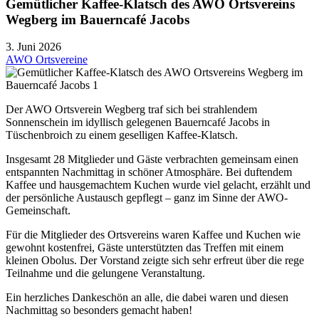
Gemütlicher Kaffee-Klatsch des AWO Ortsvereins
Wegberg im Bauerncafé Jacobs
3. Juni 2026
AWO Ortsvereine
Der AWO Ortsverein Wegberg traf sich bei strahlendem
Sonnenschein im idyllisch gelegenen Bauerncafé Jacobs in
Tüschenbroich zu einem geselligen Kaffee-Klatsch.
Insgesamt 28 Mitglieder und Gäste verbrachten gemeinsam einen
entspannten Nachmittag in schöner Atmosphäre. Bei duftendem
Kaffee und hausgemachtem Kuchen wurde viel gelacht, erzählt und
der persönliche Austausch gepflegt – ganz im Sinne der AWO-
Gemeinschaft.
Für die Mitglieder des Ortsvereins waren Kaffee und Kuchen wie
gewohnt kostenfrei, Gäste unterstützten das Treffen mit einem
kleinen Obolus. Der Vorstand zeigte sich sehr erfreut über die rege
Teilnahme und die gelungene Veranstaltung.
Ein herzliches Dankeschön an alle, die dabei waren und diesen
Nachmittag so besonders gemacht haben!