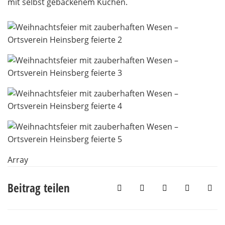
mit selbst gebackenem Kuchen.
Array
Beitrag teilen