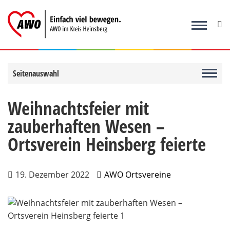
Zum
Inhalt
springen
Seitenauswahl
Weihnachtsfeier mit
zauberhaften Wesen –
Ortsverein Heinsberg feierte
19. Dezember 2022
AWO Ortsvereine