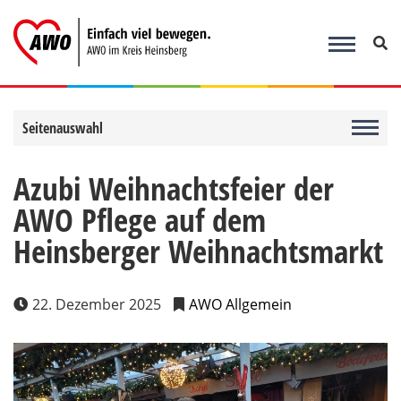
Zum
Inhalt
springen
Seitenauswahl
Azubi Weihnachtsfeier der
AWO Pflege auf dem
Heinsberger Weihnachtsmarkt
22. Dezember 2025
AWO Allgemein