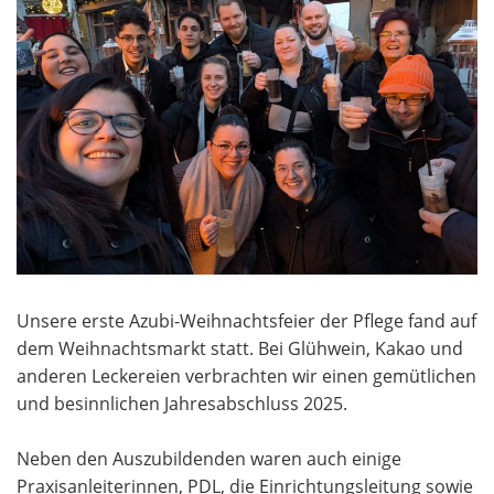
Unsere erste Azubi-Weihnachtsfeier der Pflege fand auf
dem Weihnachtsmarkt statt. Bei Glühwein, Kakao und
anderen Leckereien verbrachten wir einen gemütlichen
und besinnlichen Jahresabschluss 2025.
Neben den Auszubildenden waren auch einige
Praxisanleiterinnen, PDL, die Einrichtungsleitung sowie