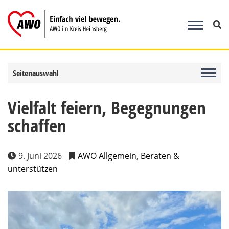
Zum
Inhalt
springen
Seitenauswahl
Vielfalt feiern, Begegnungen
schaffen
9. Juni 2026
AWO Allgemein
,
Beraten &
unterstützen