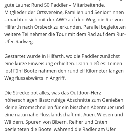
gute Laune: Rund 50 Paddler – Mitarbeitende,
Mitglieder der Ortsvereine, Familien und Senior*innen
– machten sich mit der AWO auf den Weg, die Rur von
Hilfarth nach Orsbeck zu erkunden. Parallel begleiteten
weitere Teilnehmer die Tour mit dem Rad auf dem Rur-
Ufer-Radweg.
Gestartet wurde in Hilfarth, wo die Paddler zunächst
eine kurze Einweisung erhielten. Dann hieß es: Leinen
los! Fünf Boote nahmen den rund elf Kilometer langen
Weg flussabwärts in Angriff.
Die Strecke bot alles, was das Outdoor-Herz
höherschlagen lässt: ruhige Abschnitte zum Genießen,
kleine Stromschnellen für ein bisschen Abenteuer und
eine naturnahe Flusslandschaft mit Auen, Wiesen und
Wäldern. Spuren von Bibern, Reiher und Enten
begleiteten die Boote, während die Radler am Ufer