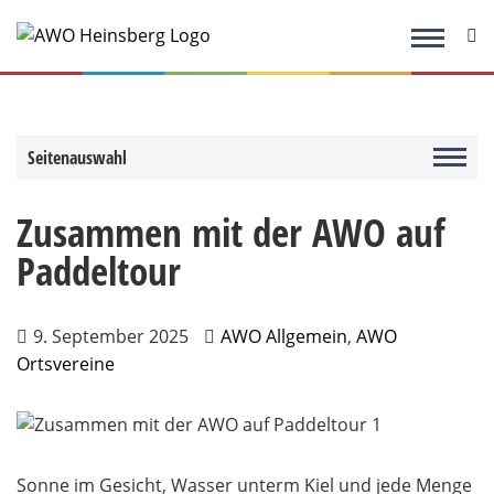
Zum
Inhalt
springen
Seitenauswahl
Zusammen mit der AWO auf
Paddeltour
9. September 2025
AWO Allgemein
,
AWO
Ortsvereine
Sonne im Gesicht, Wasser unterm Kiel und jede Menge