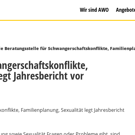
Wir sind AWO
Angebot
ie Beratungsstelle für Schwangerschaftskonflikte, Familienpla
angerschaftskonflikte,
egt Jahresbericht vor
ng sowie Sexualität Fragen oder Probleme gibt, sind