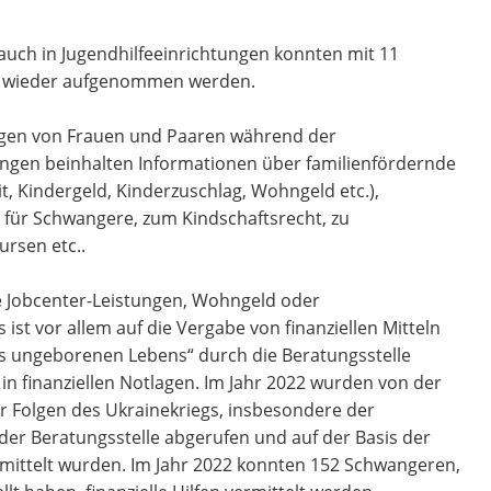
auch in Jugendhilfeeinrichtungen konnten mit 11
e wieder aufgenommen werden.
ungen von Frauen und Paaren während der
ngen beinhalten Informationen über familienfördernde
it, Kindergeld, Kinderzu­schlag, Wohngeld etc.),
n für Schwangere, zum Kindschaftsrecht, zu
ursen etc..
ie Jobcenter-Leistungen, Wohngeld oder
 ist vor allem auf die Vergabe von finanziellen Mitteln
es ungeborenen Lebens“ durch die Beratungsstelle
in finanziellen Notlagen. Im Jahr 2022 wurden von der
er Folgen des Ukrainekriegs, insbesondere der
 der Beratungsstelle abgerufen und auf der Basis der
rmittelt wurden. Im Jahr 2022 konnten 152 Schwangeren,