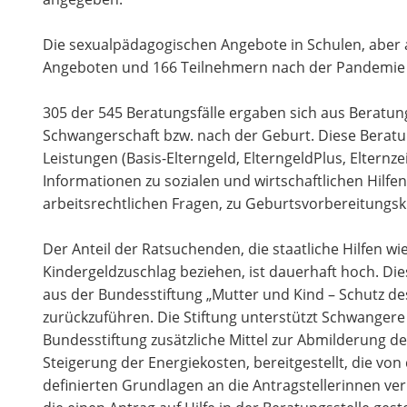
Die sexualpädagogischen Angebote in Schulen, aber 
Angeboten und 166 Teilnehmern nach der Pandemi
305 der 545 Beratungsfälle ergaben sich aus Berat
Schwangerschaft bzw. nach der Geburt. Diese Beratu
Leistungen (Basis-Elterngeld, ElterngeldPlus, Elternze
Informationen zu sozialen und wirtschaftlichen Hilfe
arbeitsrechtlichen Fragen, zu Geburtsvorbereitungsk
Der Anteil der Ratsuchenden, die staatliche Hilfen w
Kindergeldzuschlag beziehen, ist dauerhaft hoch. Dies
aus der Bundesstiftung „Mutter und Kind – Schutz d
zurückzuführen. Die Stiftung unterstützt Schwangere 
Bundesstiftung zusätzliche Mittel zur Abmilderung d
Steigerung der Energiekosten, bereitgestellt, die von
definierten Grundlagen an die Antragstellerinnen ve