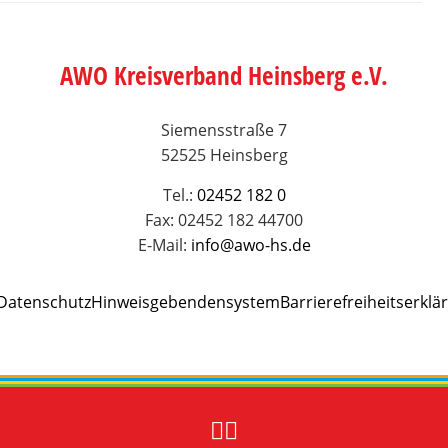
AWO Kreisverband Heinsberg e.V.
Siemensstraße 7
52525 Heinsberg
Tel.:
02452 182 0
Fax: 02452 182 44700
E-Mail:
info@awo-hs.de
Datenschutz
Hinweisgebendensystem
Barrierefreiheitserklä