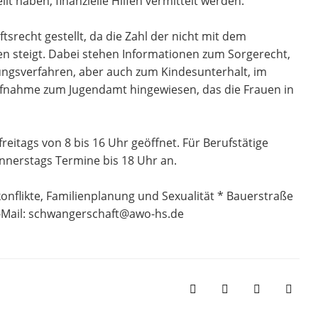
llt haben, finanzielle Hilfen vermittelt werden.
echt gestellt, da die Zahl der nicht mit dem
 steigt. Dabei stehen Informationen zum Sorgerecht,
gsverfahren, aber auch zum Kindesunterhalt, im
aufnahme zum Jugendamt hingewiesen, das die Frauen in
reitags von 8 bis 16 Uhr geöffnet. Für Berufstätige
onnerstags Termine bis 18 Uhr an.
nflikte, Familienplanung und Sexualität * Bauerstraße
E-Mail: schwangerschaft@awo-hs.de