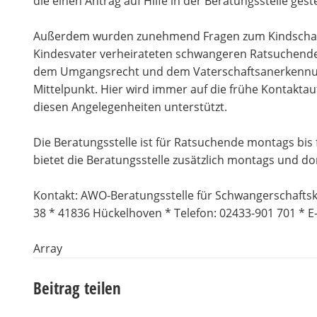
die einen Antrag auf Hilfe in der Beratungsstelle geste
Außerdem wurden zunehmend Fragen zum Kindschaftsr
Kindesvater verheirateten schwangeren Ratsuchenden
dem Umgangsrecht und dem Vaterschaftsanerkennun
Mittelpunkt. Hier wird immer auf die frühe Kontakt
diesen Angelegenheiten unterstützt.
Die Beratungsstelle ist für Ratsuchende montags bis f
bietet die Beratungsstelle zusätzlich montags und d
Kontakt: AWO-Beratungsstelle für Schwangerschaftsko
38 * 41836 Hückelhoven * Telefon: 02433-901 701 * 
Array
Beitrag teilen