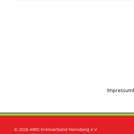
Impressum
© 2026 AWO Kreisverband Heinsberg e.V.