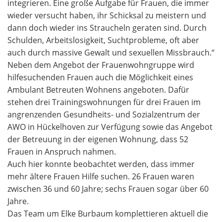
integrieren. Eine große Aufgabe für Frauen, die immer
wieder versucht haben, ihr Schicksal zu meistern und
dann doch wieder ins Straucheln geraten sind. Durch
Schulden, Arbeitslosigkeit, Suchtprobleme, oft aber
auch durch massive Gewalt und sexuellen Missbrauch.“
Neben dem Angebot der Frauenwohngruppe wird
hilfesuchenden Frauen auch die Möglichkeit eines
Ambulant Betreuten Wohnens angeboten. Dafür
stehen drei Trainingswohnungen für drei Frauen im
angrenzenden Gesundheits- und Sozialzentrum der
AWO in Hückelhoven zur Verfügung sowie das Angebot
der Betreuung in der eigenen Wohnung, dass 52
Frauen in Anspruch nahmen.
Auch hier konnte beobachtet werden, dass immer
mehr ältere Frauen Hilfe suchen. 26 Frauen waren
zwischen 36 und 60 Jahre; sechs Frauen sogar über 60
Jahre.
Das Team um Elke Burbaum komplettieren aktuell die