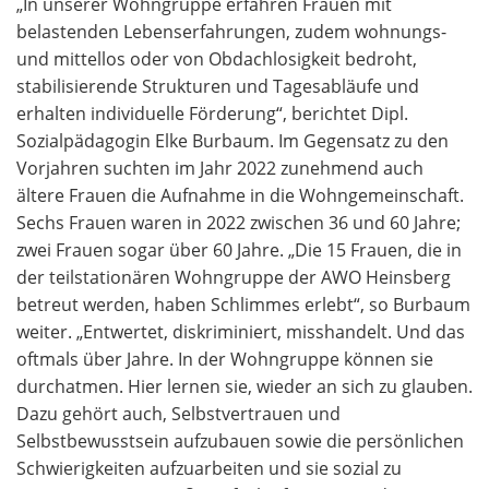
„In unserer Wohngruppe erfahren Frauen mit
belastenden Lebenserfahrungen, zudem wohnungs-
und mittellos oder von Obdachlosigkeit bedroht,
stabilisierende Strukturen und Tagesabläufe und
erhalten individuelle Förderung“, berichtet Dipl.
Sozialpädagogin Elke Burbaum. Im Gegensatz zu den
Vorjahren suchten im Jahr 2022 zunehmend auch
ältere Frauen die Aufnahme in die Wohngemeinschaft.
Sechs Frauen waren in 2022 zwischen 36 und 60 Jahre;
zwei Frauen sogar über 60 Jahre. „Die 15 Frauen, die in
der teilstationären Wohngruppe der AWO Heinsberg
betreut werden, haben Schlimmes erlebt“, so Burbaum
weiter. „Entwertet, diskriminiert, misshandelt. Und das
oftmals über Jahre. In der Wohngruppe können sie
durchatmen. Hier lernen sie, wieder an sich zu glauben.
Dazu gehört auch, Selbstvertrauen und
Selbstbewusstsein aufzubauen sowie die persönlichen
Schwierigkeiten aufzuarbeiten und sie sozial zu