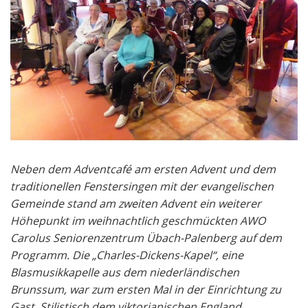
Neben dem Adventcafé am ersten Advent und dem
traditionellen Fenstersingen mit der evangelischen
Gemeinde stand am zweiten Advent ein weiterer
Höhepunkt im weihnachtlich geschmückten AWO
Carolus Seniorenzentrum Übach-Palenberg auf dem
Programm. Die „Charles-Dickens-Kapel“, eine
Blasmusikkapelle aus dem niederländischen
Brunssum, war zum ersten Mal in der Einrichtung zu
Gast. Stilistisch dem viktorianischen England