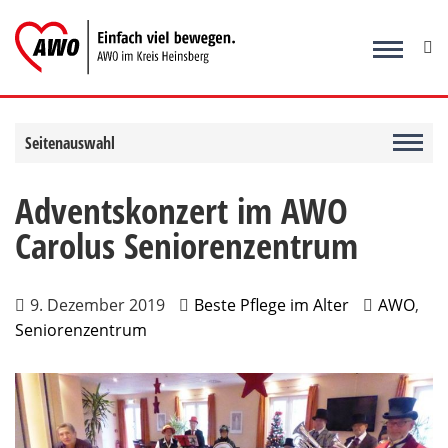
Zum
Inhalt
springen
Seitenauswahl
Adventskonzert im AWO
Carolus Seniorenzentrum
9. Dezember 2019
Beste Pflege im Alter
AWO
,
Seniorenzentrum