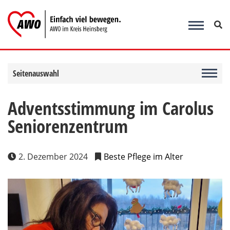
Zum
Inhalt
springen
Seitenauswahl
Adventsstimmung im Carolus
Seniorenzentrum
2. Dezember 2024
Beste Pflege im Alter