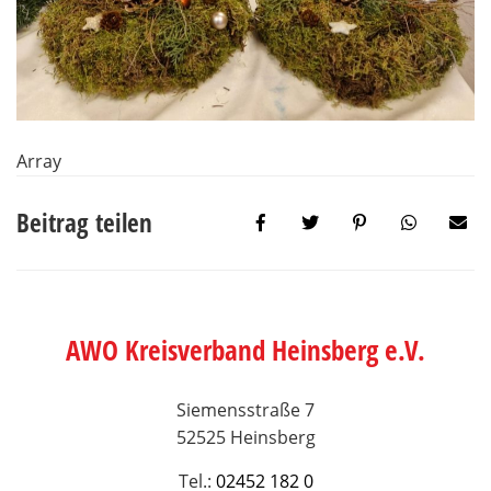
Array
Beitrag teilen
AWO Kreisverband Heinsberg e.V.
Siemensstraße 7
52525 Heinsberg
Tel.:
02452 182 0