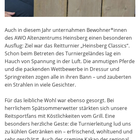
Auch in diesem Jahr unternahmen Bewohner*innen
des AWO Altenzentrums Heinsberg einen besonderen
Ausflug: Ziel war das Reitturnier „Heinsberg Classics“.
Schon beim Betreten des Turniergeländes lag ein
Hauch von Spannung in der Luft. Die anmutigen Pferde
und die packenden Wettbewerbe in Dressur und
Springreiten zogen alle in ihren Bann – und zauberten
ein Strahlen in viele Gesichter.
Für das leibliche Wohl war ebenso gesorgt. Bei
herrlichem Spätsommerwetter stärkten sich unsere
Reitsportfans mit Köstlichkeiten vom Grill. Eine
besonders herzliche Geste: die Turnierleitung lud uns
zu kühlen Getränken ein – erfrischend, wohltuend und
sehr geschätzt. Auch der cremige Kakao der regional