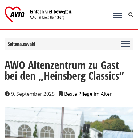
Zum
Inhalt
springen
Seitenauswahl
AWO Altenzentrum zu Gast
bei den „Heinsberg Classics“
9. September 2025
Beste Pflege im Alter