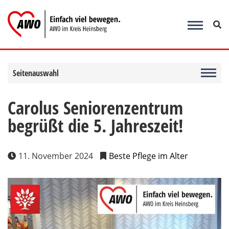
Zum
Inhalt
springen
Seitenauswahl
Carolus Seniorenzentrum
begrüßt die 5. Jahreszeit!
11. November 2024
Beste Pflege im Alter