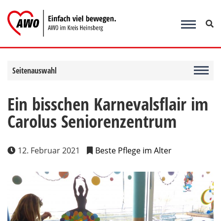
Zum
Inhalt
springen
Seitenauswahl
Ein bisschen Karnevalsflair im
Carolus Seniorenzentrum
12. Februar 2021
Beste Pflege im Alter