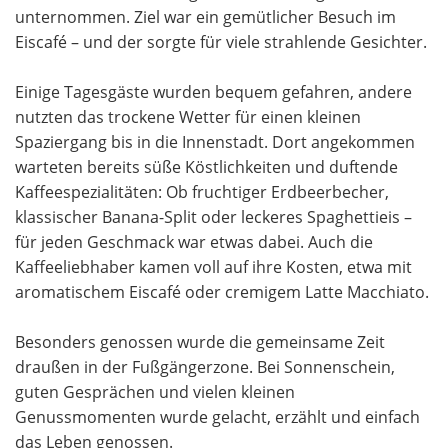
unternommen. Ziel war ein gemütlicher Besuch im
Eiscafé – und der sorgte für viele strahlende Gesichter.
Einige Tagesgäste wurden bequem gefahren, andere
nutzten das trockene Wetter für einen kleinen
Spaziergang bis in die Innenstadt. Dort angekommen
warteten bereits süße Köstlichkeiten und duftende
Kaffeespezialitäten: Ob fruchtiger Erdbeerbecher,
klassischer Banana-Split oder leckeres Spaghettieis –
für jeden Geschmack war etwas dabei. Auch die
Kaffeeliebhaber kamen voll auf ihre Kosten, etwa mit
aromatischem Eiscafé oder cremigem Latte Macchiato.
Besonders genossen wurde die gemeinsame Zeit
draußen in der Fußgängerzone. Bei Sonnenschein,
guten Gesprächen und vielen kleinen
Genussmomenten wurde gelacht, erzählt und einfach
das Leben genossen.