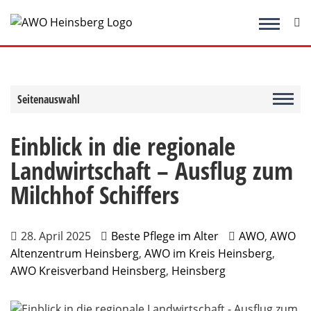
Zum
Inhalt
springen
Seitenauswahl
Einblick in die regionale
Landwirtschaft – Ausflug zum
Milchhof Schiffers
28. April 2025
Beste Pflege im Alter
AWO
,
AWO
Altenzentrum Heinsberg
,
AWO im Kreis Heinsberg
,
AWO Kreisverband Heinsberg
,
Heinsberg