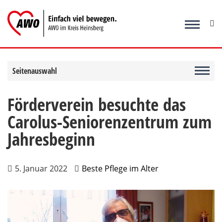
Zum
Inhalt
springen
Seitenauswahl
Förderverein besuchte das
Carolus-Seniorenzentrum zum
Jahresbeginn
5. Januar 2022
Beste Pflege im Alter