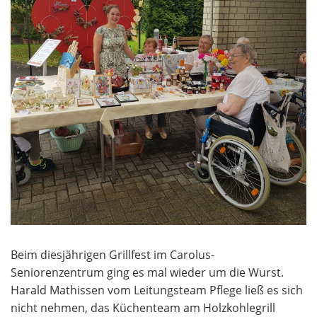
Beim diesjährigen Grillfest im Carolus-
Seniorenzentrum ging es mal wieder um die Wurst.
Harald Mathissen vom Leitungsteam Pflege ließ es sich
nicht nehmen, das Küchenteam am Holzkohlegrill