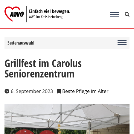
Zum
Inhalt
springen
Seitenauswahl
Grillfest im Carolus
Seniorenzentrum
6. September 2023
Beste Pflege im Alter