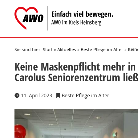
Zum
Inhalt
springen
Sie sind hier:
Start
»
Aktuelles
»
Beste Pflege im Alter
»
Kein
Keine Maskenpflicht mehr in
Carolus Seniorenzentrum ließ
11. April 2023
Beste Pflege im Alter