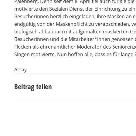
Palenberg. Denn seit dem 8. April fiel auch für sie d
motivierte den Sozialen Dienst der Einrichtung zu e
Besucherinnen herzlich eingeladen, Ihre Masken an 
endgültig von der Maskenpflicht zu verabschieden, wu
biologisch abbaubar) mit aufgemalten maskierten Ge
Besucherinnen und die Mitarbeiter*innen genossen d
Flecken als ehrenamtlicher Moderator des Seniore
Singen motivierte. Nun hoffen alle, dass es für lange 
Array
Beitrag teilen