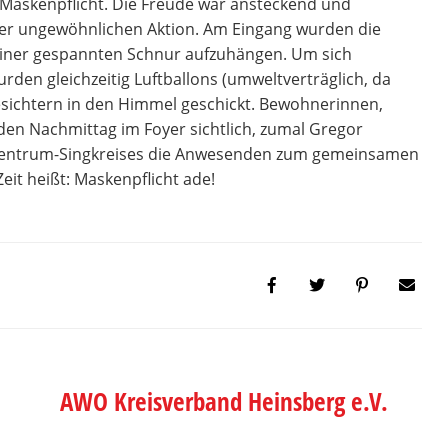
ie Maskenpflicht. Die Freude war ansteckend und
iner ungewöhnlichen Aktion. Am Eingang wurden die
einer gespannten Schnur aufzuhängen. Um sich
rden gleichzeitig Luftballons (umweltverträglich, da
sichtern in den Himmel geschickt. Bewohnerinnen,
en Nachmittag im Foyer sichtlich, zumal Gregor
nzentrum-Singkreises die Anwesenden zum gemeinsamen
Zeit heißt: Maskenpflicht ade!
AWO Kreisverband Heinsberg e.V.