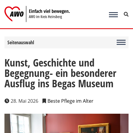
Zum
Inhalt
springen
Seitenauswahl
Kunst, Geschichte und
Begegnung- ein besonderer
Ausflug ins Begas Museum
28. Mai 2026
Beste Pflege im Alter