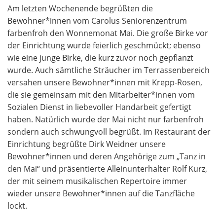
Am letzten Wochenende begrüßten die
Bewohner*innen vom Carolus Seniorenzentrum
farbenfroh den Wonnemonat Mai. Die große Birke vor
der Einrichtung wurde feierlich geschmückt; ebenso
wie eine junge Birke, die kurz zuvor noch gepflanzt
wurde. Auch sämtliche Sträucher im Terrassenbereich
versahen unsere Bewohner*innen mit Krepp-Rosen,
die sie gemeinsam mit den Mitarbeiter*innen vom
Sozialen Dienst in liebevoller Handarbeit gefertigt
haben. Natürlich wurde der Mai nicht nur
farbenfroh
sondern auch schwungvoll begrüßt. Im Restaurant der
Einrichtung begrüßte Dirk Weidner unsere
Bewohner*innen und deren Angehörige zum „Tanz in
den Mai“ und präsentierte Alleinunterhalter Rolf Kurz,
der mit seinem musikalischen Repertoire immer
wieder unsere Bewohner*innen auf die Tanzfläche
lockt.