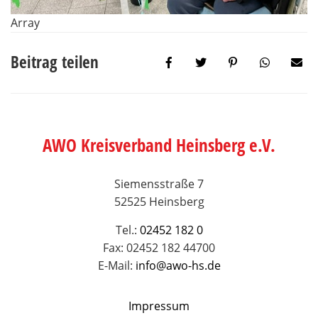
Array
Beitrag teilen
AWO Kreisverband Heinsberg e.V.
Siemensstraße 7
52525 Heinsberg
Tel.:
02452 182 0
Fax: 02452 182 44700
E-Mail:
info@awo-hs.de
Impressum