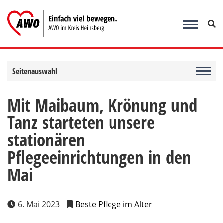
Zum
Inhalt
springen
Seitenauswahl
Mit Maibaum, Krönung und
Tanz starteten unsere
stationären
Pflegeeinrichtungen in den
Mai
6. Mai 2023
Beste Pflege im Alter