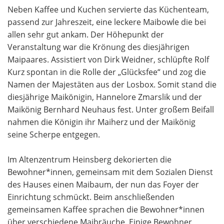
Neben Kaffee und Kuchen servierte das Küchenteam,
passend zur Jahreszeit, eine leckere Maibowle die bei
allen sehr gut ankam. Der Höhepunkt der
Veranstaltung war die Krönung des diesjährigen
Maipaares. Assistiert von Dirk Weidner, schlüpfte Rolf
Kurz spontan in die Rolle der „Glücksfee“ und zog die
Namen der Majestäten aus der Losbox. Somit stand die
diesjährige Maikönigin, Hannelore Zmarslik und der
Maikönig Bernhard Neuhaus fest. Unter großem Beifall
nahmen die Königin ihr Maiherz und der Maikönig
seine Scherpe entgegen.
Im Altenzentrum Heinsberg dekorierten die
Bewohner*innen, gemeinsam mit dem Sozialen Dienst
des Hauses einen Maibaum, der nun das Foyer der
Einrichtung schmückt. Beim anschließenden
gemeinsamen Kaffee sprachen die Bewohner*innen
über verschiedene Maibräuche. Einige Bewohner