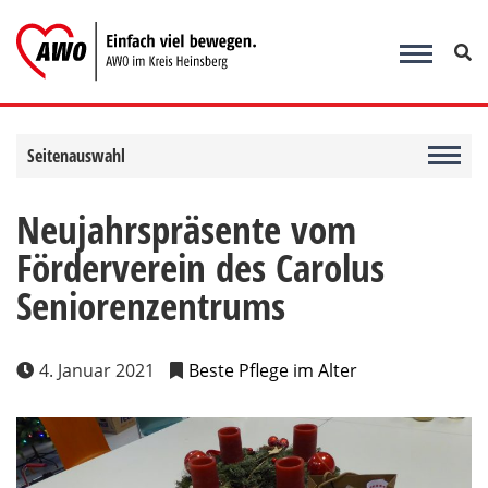
Zum
Inhalt
springen
Seitenauswahl
Neujahrspräsente vom
Förderverein des Carolus
Seniorenzentrums
4. Januar 2021
Beste Pflege im Alter