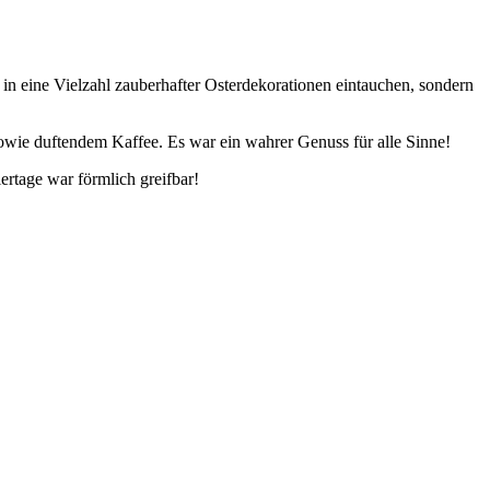
n eine Vielzahl zauberhafter Osterdekorationen eintauchen, sondern
owie duftendem Kaffee. Es war ein wahrer Genuss für alle Sinne!
rtage war förmlich greifbar!