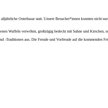
ährliche Osterbasar statt. Unsere Besucher*innen konnten nicht nur i
kenen Waffeln verwöhnt, großzügig bedeckt mit Sahne und Kirschen, s
nd -Traditionen aus. Die Freude und Vorfreude auf die kommenden Feie