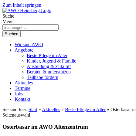
Zum Inhalt springen
Suche
Menu
Suchen
Wir sind AWO
Angebote
Beste Pflege im Alter
Kinder, Jugend & Familie
Ausbildung & Zukunft
Beraten & unterstützen
Teilhabe fördern
Aktuelles
Termine
Jobs
Kontakt
Sie sind hier:
Start
»
Aktuelles
»
Beste Pflege im Alter
»
Osterbasar 
Seitenauswahl
Osterbasar im AWO Altenzentrum