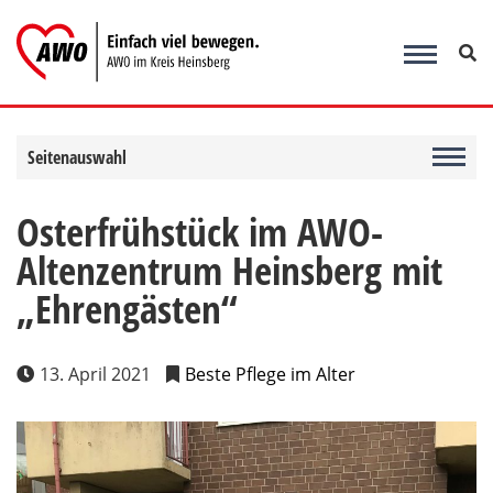
Zum
Inhalt
springen
Seitenauswahl
Osterfrühstück im AWO-
Altenzentrum Heinsberg mit
„Ehrengästen“
13. April 2021
Beste Pflege im Alter