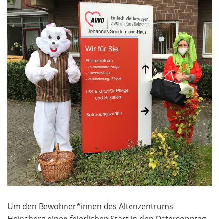
Um den Bewohner*innen des Altenzentrums
Heinsberg einen feierlichen Start in den Ostersonntag