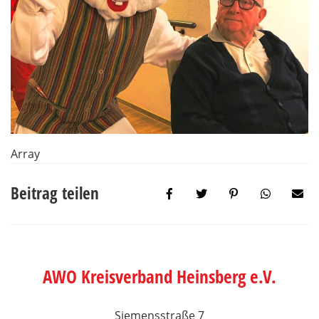
Array
Beitrag teilen
AWO Kreisverband Heinsberg e.V.
Siemensstraße 7