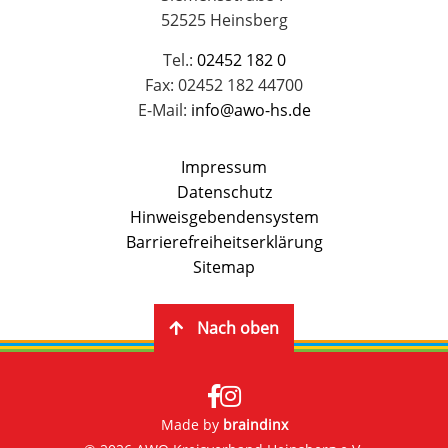
52525 Heinsberg
Tel.:
02452 182 0
Fax: 02452 182 44700
E-Mail:
info@awo-hs.de
Impressum
Datenschutz
Hinweisgebendensystem
Barrierefreiheitserklärung
Sitemap
Nach oben
Made by
braindinx