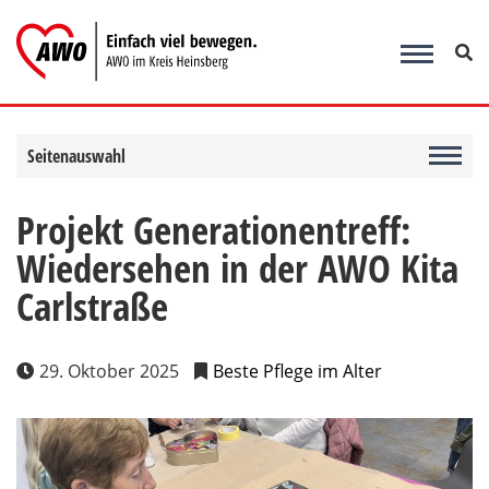
Zum
Inhalt
springen
Seitenauswahl
Projekt Generationentreff:
Wiedersehen in der AWO Kita
Carlstraße
29. Oktober 2025
Beste Pflege im Alter