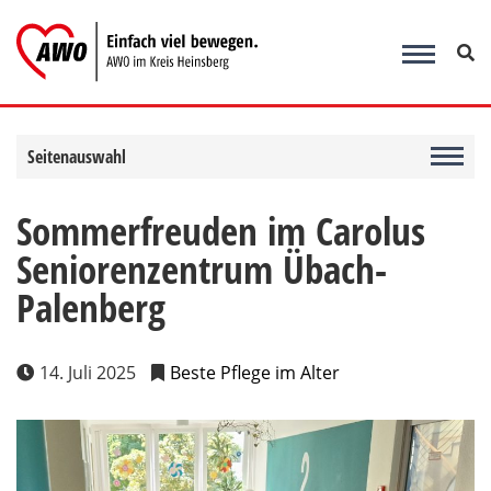
Zum
Inhalt
springen
Seitenauswahl
Sommerfreuden im Carolus
Seniorenzentrum Übach-
Palenberg
14. Juli 2025
Beste Pflege im Alter