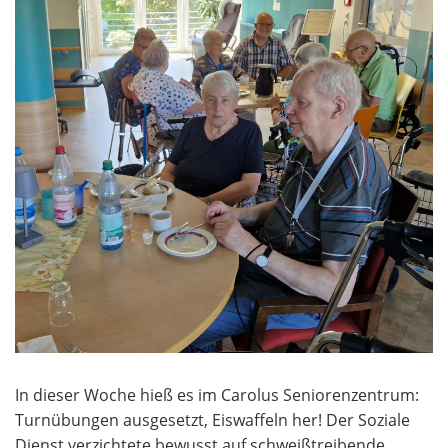
In dieser Woche hieß es im Carolus Seniorenzentrum:
Turnübungen ausgesetzt, Eiswaffeln her! Der Soziale
Dienst verzichtete bewusst auf schweißtreibende