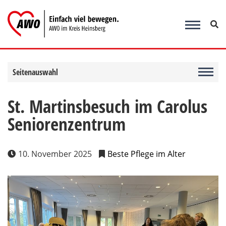
Zum
Inhalt
springen
Seitenauswahl
St. Martinsbesuch im Carolus
Seniorenzentrum
10. November 2025
Beste Pflege im Alter