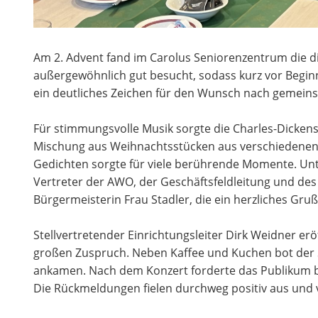
Am 2. Advent fand im Carolus Seniorenzentrum die di
außergewöhnlich gut besucht, sodass kurz vor Begin
ein deutliches Zeichen für den Wunsch nach gemeinsa
Für stimmungsvolle Musik sorgte die Charles-Dickens
Mischung aus Weihnachtsstücken aus verschiedenen
Gedichten sorgte für viele berührende Momente. Un
Vertreter der AWO, der Geschäftsfeldleitung und des 
Bürgermeisterin Frau Stadler, die ein herzliches Gru
Stellvertretender Einrichtungsleiter Dirk Weidner er
großen Zuspruch. Neben Kaffee und Kuchen bot der So
ankamen. Nach dem Konzert forderte das Publikum be
Die Rückmeldungen fielen durchweg positiv aus und 