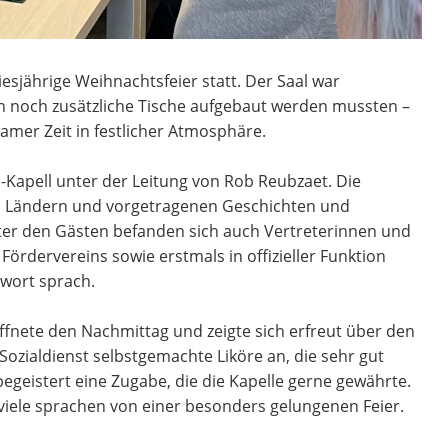
esjährige Weihnachtsfeier statt. Der Saal war
n noch zusätzliche Tische aufgebaut werden mussten –
mer Zeit in festlicher Atmosphäre.
-Kapell unter der Leitung von Rob Reubzaet. Die
 Ländern und vorgetragenen Geschichten und
ter den Gästen befanden sich auch Vertreterinnen und
Fördervereins sowie erstmals in offizieller Funktion
ßwort sprach.
öffnete den Nachmittag und zeigte sich erfreut über den
zialdienst selbstgemachte Liköre an, die sehr gut
geistert eine Zugabe, die die Kapelle gerne gewährte.
viele sprachen von einer besonders gelungenen Feier.