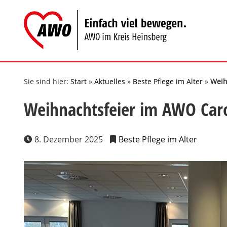
Zum
Inhalt
springen
Sie sind hier:
Start
»
Aktuelles
»
Beste Pflege im Alter
»
Weih
Weihnachtsfeier im AWO Car
8. Dezember 2025
Beste Pflege im Alter