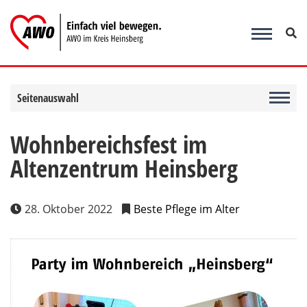
Zum
Inhalt
springen
Seitenauswahl
Wohnbereichsfest im
Altenzentrum Heinsberg
28. Oktober 2022
Beste Pflege im Alter