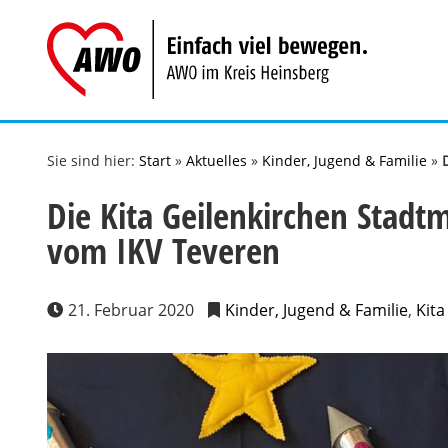
Zum
Inhalt
springen
Sie sind hier:
Start
»
Aktuelles
»
Kinder, Jugend & Familie
»
Die Kita Geilenkirchen Stadtm
vom IKV Teveren
21. Februar 2020
Kinder, Jugend & Familie
,
Kita