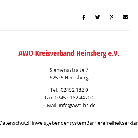
AWO Kreisverband Heinsberg e.V.
Siemensstraße 7
52525 Heinsberg
Tel.:
02452 182 0
Fax: 02452 182 44700
E-Mail:
info@awo-hs.de
Datenschutz
Hinweisgebendensystem
Barrierefreiheitserklä