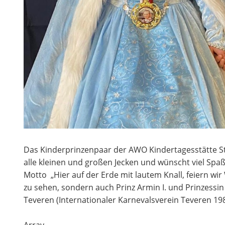
Das Kinderprinzenpaar der AWO Kindertagesstätte Stad
alle kleinen und großen Jecken und wünscht viel Spa
Motto „Hier auf der Erde mit lautem Knall, feiern wi
zu sehen, sondern auch Prinz Armin I. und Prinzessin 
Teveren (Internationaler Karnevalsverein Teveren 198