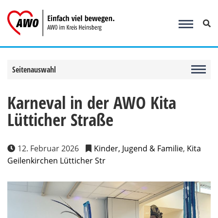
Zum
Inhalt
springen
Seitenauswahl
Karneval in der AWO Kita
Lütticher Straße
12. Februar 2026
Kinder, Jugend & Familie
,
Kita
Geilenkirchen Lütticher Str