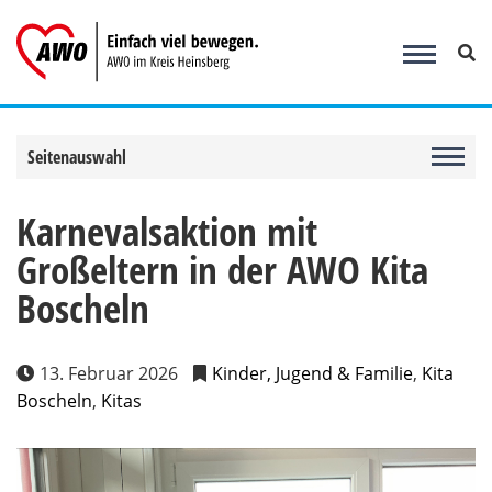
Zum
Inhalt
springen
Seitenauswahl
Karnevalsaktion mit
Großeltern in der AWO Kita
Boscheln
13. Februar 2026
Kinder, Jugend & Familie
,
Kita
Boscheln
,
Kitas