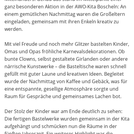
ganz besonderen Aktion in der AWO-Kita Boscheln: An
einem gemütlichen Nachmittag waren die Großeltern
eingeladen, gemeinsam mit ihren Enkeln kreativ zu
werden.
Mit viel Freude und noch mehr Glitzer bastelten Kinder,
Omas und Opas fröhliche Karnevalsdekorationen. Ob
bunte Clowns, selbst gestaltete Girlanden oder andere
närrische Kunstwerke – die Basteltische waren schnell
gefüllt mit guter Laune und kreativen Ideen. Begleitet
wurde der Nachmittag von Kaffee und Gebäck, was für
eine entspannte, gesellige Atmosphäre sorgte und
Raum für Gespräche und gemeinsames Lachen bot.
Der Stolz der Kinder war am Ende deutlich zu sehen:
Die fertigen Bastelwerke wurden gemeinsam in der Kita
aufgehängt und schmücken nun die Räume in der
fünften Jahreszeit. Ein weiteres Highlight war die