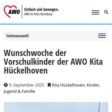
Zum
Inhalt
springen
Seitenauswahl
Wunschwoche der
Vorschulkinder der AWO Kita
Hückelhoven
9. September 2025
Kita Hückelhoven
,
Kinder,
Jugend & Familie