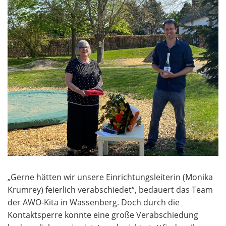
„Gerne hätten wir unsere Einrichtungsleiterin (Monika
Krumrey) feierlich verabschiedet“, bedauert das Team
der AWO-Kita in Wassenberg. Doch durch die
Kontaktsperre konnte eine große Verabschiedung