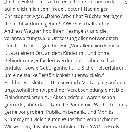
„In ihre Fußstapfen zu treten, ist eine Herausforderung,
auf die ich mich sehr freue“, betont Nachfolger
Christopher Agar. „Deine Arbeit hat Früchte getragen,
die nicht verloren gehen!“ AWO-Geschäftsführer
Andreas Wagner hob ihren Teamgeist und die
verantwortungsvolle Umsetzung aller notwendigen
Umstrukturierungen hervor: „Vor allem wurde diese
Kita zu einem Ort, an dem Kinder mit und ohne
Behinderung gefördert werden, Zeit haben sich zu
entfalten sowie Geborgenheit und Sicherheit erfahren,
um eine starke Persönlichkeit zu entwickeln.“
Fachbereichsleiterin Ulla Sevenich-Mattar ging auf den
ungewöhnlichen Aspekt der Verabschiedung ein: „Die
Einladungskarten zur Abschiedsfeier waren schon
gedruckt, aber dann kam die Pandemie. Wir hätten uns
gerne vor großem Publikum bedankt und Monika
Krumrey mit vielen guten Wünschen verabschiedet.
Wir werden, das aber nachholen!“ Die AWO im Kreis