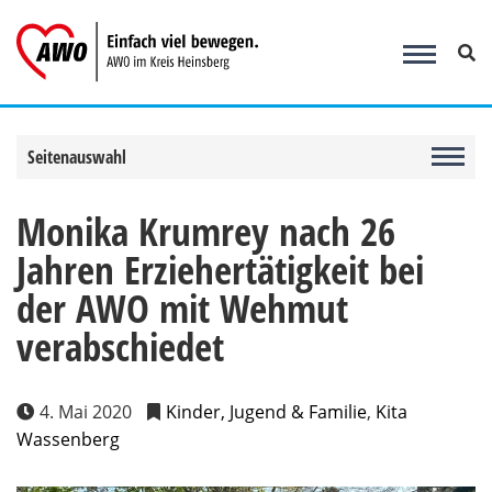
Zum
Inhalt
springen
Seitenauswahl
Monika Krumrey nach 26
Jahren Erziehertätigkeit bei
der AWO mit Wehmut
verabschiedet
4. Mai 2020
Kinder, Jugend & Familie
,
Kita
Wassenberg