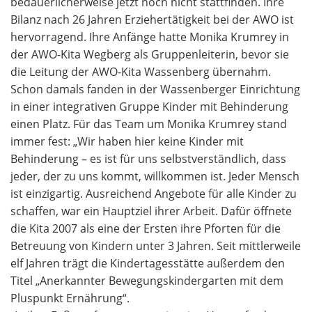
bedauerlicherweise jetzt noch nicht stattfinden. Ihre
Bilanz nach 26 Jahren Erziehertätigkeit bei der AWO ist
hervorragend. Ihre Anfänge hatte Monika Krumrey in
der AWO-Kita Wegberg als Gruppenleiterin, bevor sie
die Leitung der AWO-Kita Wassenberg übernahm.
Schon damals fanden in der Wassenberger Einrichtung
in einer integrativen Gruppe Kinder mit Behinderung
einen Platz. Für das Team um Monika Krumrey stand
immer fest: „Wir haben hier keine Kinder mit
Behinderung – es ist für uns selbstverständlich, dass
jeder, der zu uns kommt, willkommen ist. Jeder Mensch
ist einzigartig. Ausreichend Angebote für alle Kinder zu
schaffen, war ein Hauptziel ihrer Arbeit. Dafür öffnete
die Kita 2007 als eine der Ersten ihre Pforten für die
Betreuung von Kindern unter 3 Jahren. Seit mittlerweile
elf Jahren trägt die Kindertagesstätte außerdem den
Titel „Anerkannter Bewegungskindergarten mit dem
Pluspunkt Ernährung“.