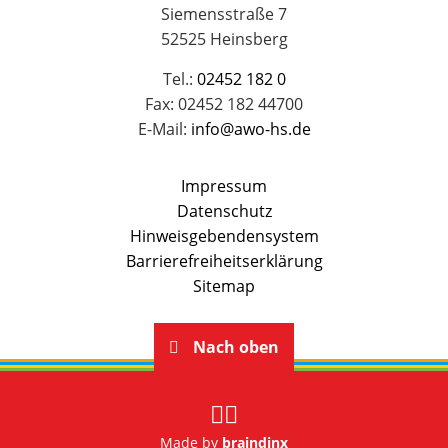
Siemensstraße 7
52525 Heinsberg
Tel.:
02452 182 0
Fax: 02452 182 44700
E-Mail:
info@awo-hs.de
Impressum
Datenschutz
Hinweisgebendensystem
Barrierefreiheitserklärung
Sitemap
Nach oben
Made by
braindinx