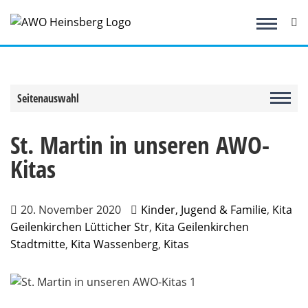
Zum
Inhalt
springen
Seitenauswahl
St. Martin in unseren AWO-
Kitas
20. November 2020
Kinder, Jugend & Familie
,
Kita
Geilenkirchen Lütticher Str
,
Kita Geilenkirchen
Stadtmitte
,
Kita Wassenberg
,
Kitas