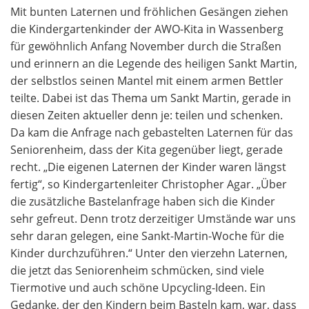
Mit bunten Laternen und fröhlichen Gesängen ziehen
die Kindergartenkinder der AWO-Kita in Wassenberg
für gewöhnlich Anfang November durch die Straßen
und erinnern an die Legende des heiligen Sankt Martin,
der selbstlos seinen Mantel mit einem armen Bettler
teilte. Dabei ist das Thema um Sankt Martin, gerade in
diesen Zeiten aktueller denn je: teilen und schenken.
Da kam die Anfrage nach gebastelten Laternen für das
Seniorenheim, dass der Kita gegenüber liegt, gerade
recht. „Die eigenen Laternen der Kinder waren längst
fertig“, so Kindergartenleiter Christopher Agar. „Über
die zusätzliche Bastelanfrage haben sich die Kinder
sehr gefreut. Denn trotz derzeitiger Umstände war uns
sehr daran gelegen, eine Sankt-Martin-Woche für die
Kinder durchzuführen.“ Unter den vierzehn Laternen,
die jetzt das Seniorenheim schmücken, sind viele
Tiermotive und auch schöne Upcycling-Ideen. Ein
Gedanke, der den Kindern beim Basteln kam, war, dass