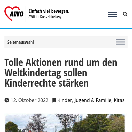
Zum
Inhalt
springen
Seitenauswahl
Tolle Aktionen rund um den
Weltkindertag sollen
Kinderrechte stärken
12. Oktober 2022
Kinder, Jugend & Familie
,
Kitas