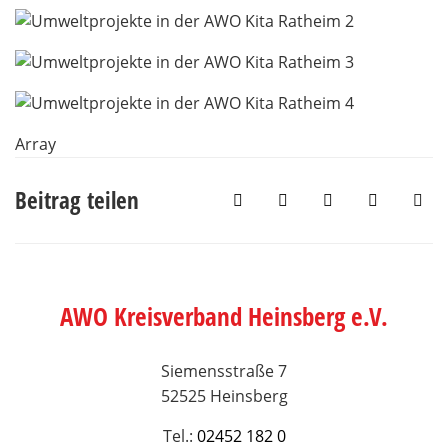
Array
Beitrag teilen
AWO Kreisverband Heinsberg e.V.
Siemensstraße 7
52525 Heinsberg
Tel.:
02452 182 0